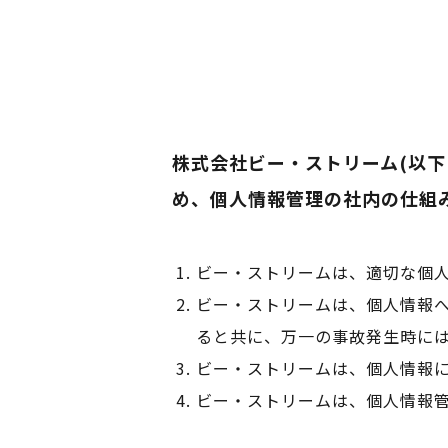
株式会社ビー・ストリーム(以
め、個人情報管理の社内の仕組
ビー・ストリームは、適切な個
ビー・ストリームは、個人情報
ると共に、万一の事故発生時に
ビー・ストリームは、個人情報
ビー・ストリームは、個人情報