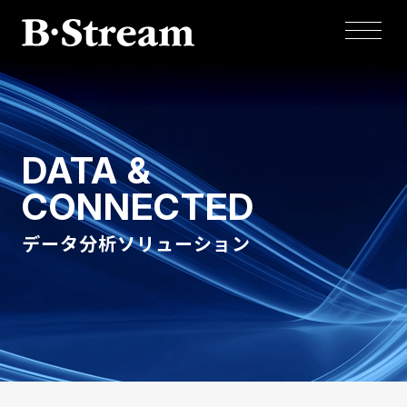
DATA &
CONNECTED
データ分析ソリューション